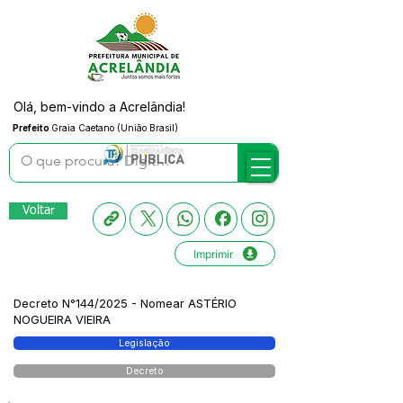
Olá, bem-vindo a Acrelândia!
Prefeito
Graia Caetano (União Brasil)
Voltar
Imprimir
Decreto N°144/2025 - Nomear ASTÉRIO
NOGUEIRA VIEIRA
Legislação
Decreto