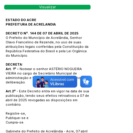
Visualizar
ESTADO DO ACRE
PREFEITURA DE ACRELANDIA
DECRETO Nº. 144 DE 07 DE ABRIL DE 2025
O Prefeito do Município de Acrelândia, Senhor
Olavo Francelino de Rezende, no uso de suas
atribuições legais conferidas pela Constituição da
República Federativa do Brasil e pela Lei Orgânica
do Município.
DECRETA:
Art. 1º -
Nomear o senhor ASTÉRIO NOGUEIRA
VIEIRA no cargo de Secretário Municipal de
administração e Finanças - SEMAF, até ulterior
deliberação.
Art.2º
- Este Decreto entra em vigor na data de sua
publicação, tendo seus efeitos retroativos a 07 de
abril de 2025 revogadas as disposições em
contrário.
Registre-se,
Publique-se e
Cumpra-se.
Gabinete do Prefeito de Acrelândia - Acre, 07 abril