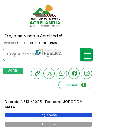
Olá, bem-vindo a Acrelândia!
Prefeito
Graia Caetano (União Brasil)
Voltar
Imprimir
Decreto N°131/2025 -Exonerar JORGE DA
MATA COELHO
Legislação
Decreto