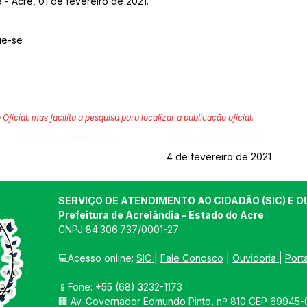
 - Acre, 01 de fevereiro de 2021.
ue-se
 Oficial, mas facilita a pesquisa para localizar a publicação oficial.
Página da Publicação:
Data da Publicação:
4 de fevereiro de 2021
SERVIÇO DE ATENDIMENTO AO CIDADÃO (SIC) E O
Prefeitura de Acrelândia - Estado do Acre
CNPJ 
84.306.737/0001-27
💻Acesso online: 
SIC 
| 
Fale Conosco
 | 
Ouvidoria
| 
Port
📱Fone: +55 
(68) 3232-1173
🏢 
Av. Governador Edmundo Pinto, nº 810 CEP 69945-0