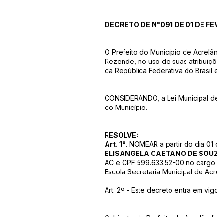
DECRETO DE N°091 DE 01 DE FE
O Prefeito do Município de Acrelâ
Rezende, no uso de suas atribuiçõe
da República Federativa do Brasil 
CONSIDERANDO, a Lei Municipal de
do Município.
R
ESOLVE:
Art. 1º
. NOMEAR a partir do dia 01 
ELISANGELA CAETANO DE SOUZ
AC e CPF 599.633.52-00 no cargo
Escola Secretaria Municipal de Acr
Art. 2º - Este decreto entra em vi