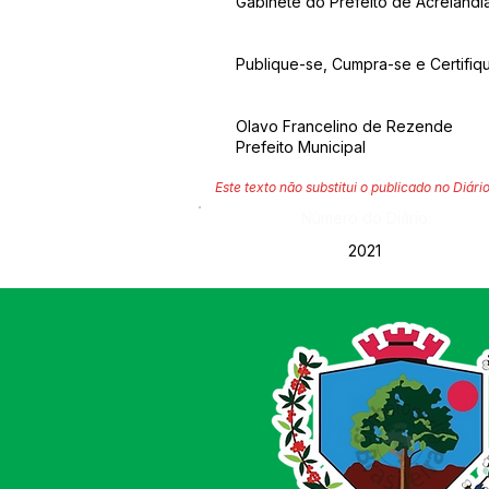
Gabinete do Prefeito de Acrelândia
Publique-se, Cumpra-se e Certifiq
Olavo Francelino de Rezende
Prefeito Municipal
Este texto não substitui o publicado no Diário
Número do Diário:
2021