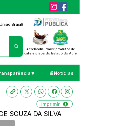
União Brasil)
Acrelândia, maior produtor de
café
e grãos do Estado do Acre
ransparência🔽
📰Notícias
Imprimir
 DE SOUZA DA SILVA