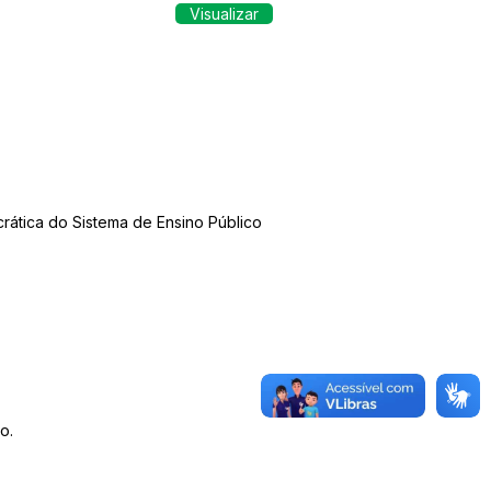
Visualizar
ática do Sistema de Ensino Público
o.