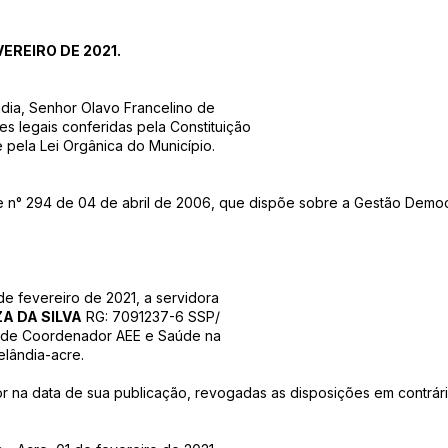
VEREIRO DE 2021.
ndia, Senhor Olavo Francelino de
s legais conferidas pela Constituição
e pela Lei Orgânica do Município.
 n° 294 de 04 de abril de 2006, que dispõe sobre a Gestão Democr
de fevereiro de 2021, a servidora
A DA SILVA
RG: 7091237-6 SSP/
 de Coordenador AEE e Saúde na
elândia-acre.
gor na data de sua publicação, revogadas as disposições em contrári