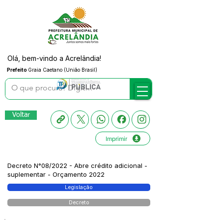
Olá, bem-vindo a Acrelândia!
Prefeito
Graia Caetano (União Brasil)
Voltar
Imprimir
Decreto N°08/2022 - Abre crédito adicional -
suplementar - Orçamento 2022
Legislação
Decreto