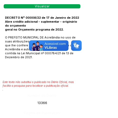
Visualizar
DECRETO Nº 00008/22 de 17 de Janeiro de 2022
Abre crédito adicional - suplementar - originário
do orçamento
geral no Orçamento programa de 2022.
O PREFEITO MUNICIPAL DE Acrelândia no uso de
suas atribuições
que lhe confere a Lei Orgânica do Município de
Acrelândia e autorização
contida na Lei Municipal nº 000784/21 de 13 de
Dezembro de 2021.
Este texto não substitui o publicado no Diário Oficial, mas
facilita a pesquisa para localizar a publicação oficial.
Número do Diário:
13366
Página da Publicação: