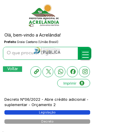
Olá, bem-vindo a Acrelândia!
Prefeito
Graia Caetano (União Brasil)
Voltar
Imprimir
Decreto N°06/2022 - Abre crédito adicional -
suplementar - Orçamento 2
Legislação
Decreto