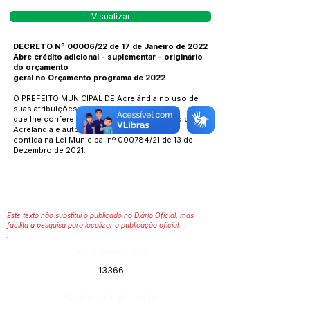
Visualizar
DECRETO Nº 00006/22 de 17 de Janeiro de 2022
Abre crédito adicional - suplementar - originário
do orçamento
geral no Orçamento programa de 2022.
O PREFEITO MUNICIPAL DE Acrelândia no uso de
suas atribuições
que lhe confere a Lei Orgânica do Município de
Acrelândia e autorização
contida na Lei Municipal nº 000784/21 de 13 de
Dezembro de 2021.
Este texto não substitui o publicado no Diário Oficial, mas
facilita a pesquisa para localizar a publicação oficial.
Número do Diário:
13366
Página da Publicação: