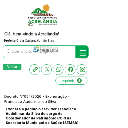
Olá, bem-vindo a Acrelândia!
Prefeito
Graia Caetano (União Brasil)
Voltar
Imprimir
Decreto N°054/2026 - Exoneração -
Francisco Audelimar da Silva
Exonera a pedido o servidor Francisco
Audelimar da Silva do cargo de
Coordenador de Patrimônio CC-3 na
Secretaria Municipal de Saúde (SEMSA).