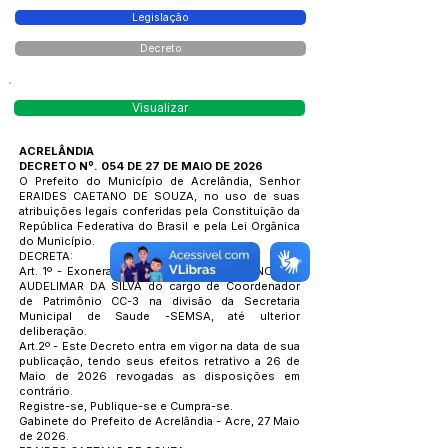
Legislação
Decreto
Visualizar
ACRELÂNDIA
DECRETO Nº. 054 DE 27 DE MAIO DE 2026
O Prefeito do Município de Acrelândia, Senhor
ERAIDES CAETANO DE SOUZA, no uso de suas
atribuições legais conferidas pela Constituição da
República Federativa do Brasil e pela Lei Orgânica
do Município.
DECRETA:
Art. 1º - Exonerar a pedido o senhor FRANCISCO
AUDELIMAR DA SILVA do cargo de Coordenador
de Patrimônio CC-3 na divisão da Secretaria
Municipal de Saude -SEMSA, até ulterior
deliberação.
Art.2º - Este Decreto entra em vigor na data de sua
publicação, tendo seus efeitos retrativo a 26 de
Maio de 2026 revogadas as disposições em
contrário.
Registre-se, Publique-se e Cumpra-se.
Gabinete do Prefeito de Acrelândia - Acre, 27 Maio
de 2026.