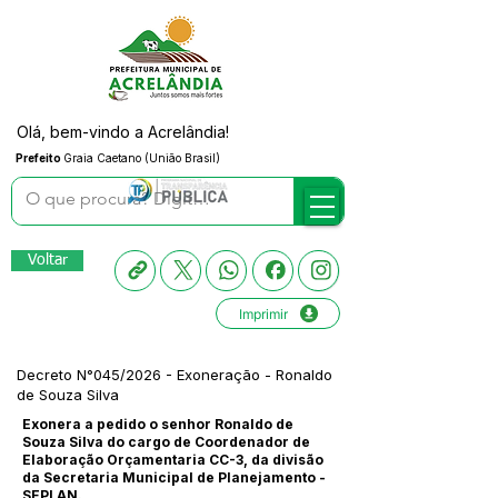
Olá, bem-vindo a Acrelândia!
Prefeito
Graia Caetano (União Brasil)
Voltar
Imprimir
Decreto N°045/2026 - Exoneração - Ronaldo
de Souza Silva
Exonera a pedido o senhor Ronaldo de
Souza Silva do cargo de Coordenador de
Elaboração Orçamentaria CC-3, da divisão
da Secretaria Municipal de Planejamento -
SEPLAN.