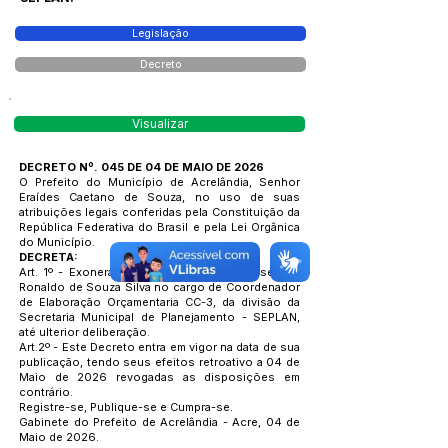
Legislação
Decreto
Visualizar
DECRETO Nº. 045 DE 04 DE MAIO DE 2026
O Prefeito do Município de Acrelândia, Senhor
Eraídes Caetano de Souza, no uso de suas
atribuições legais conferidas pela Constituição da
República Federativa do Brasil e pela Lei Orgânica
do Município.
DECRETA:
Art. 1º - Exonerar a Pedido do mesmo o senhor
Ronaldo de Souza Silva no cargo de Coordenador
de Elaboração Orçamentaria CC-3, da divisão da
Secretaria Municipal de Planejamento - SEPLAN,
até ulterior deliberação.
Art.2º - Este Decreto entra em vigor na data de sua
publicação, tendo seus efeitos retroativo a 04 de
Maio de 2026 revogadas as disposições em
contrário.
Registre-se, Publique-se e Cumpra-se.
Gabinete do Prefeito de Acrelândia - Acre, 04 de
Maio de 2026.