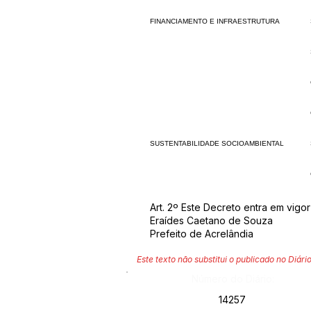
FINANCIAMENTO E INFRAESTRUTURA
SUSTENTABILIDADE SOCIOAMBIENTAL
Art. 2º Este Decreto entra em vigo
Eraídes Caetano de Souza
Prefeito de Acrelândia
Este texto não substitui o publicado no Diário
Número do Diário:
14257