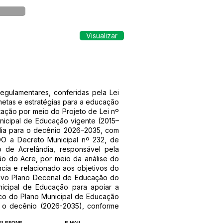
Visualizar
ulamentares, conferidas pela Lei
metas e estratégias para a educação
ação por meio do Projeto de Lei nº
nicipal de Educação vigente (2015–
ia para o decênio 2026–2035, com
NDO a Decreto Municipal nº 232, de
 de Acrelândia, responsável pela
o do Acre, por meio da análise do
cia e relacionado aos objetivos do
Novo Plano Decenal de Educação do
icipal de Educação para apoiar a
ico do Plano Municipal de Educação
 o decênio (2026-2035), conforme
ELEFONE
E-MAIL