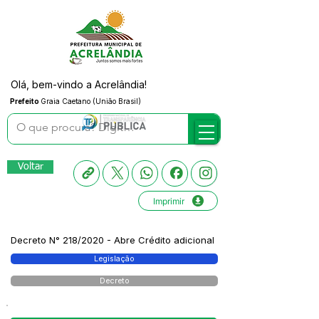
Olá, bem-vindo a Acrelândia!
Prefeito
Graia Caetano (União Brasil)
Voltar
Imprimir
Decreto N° 218/2020 - Abre Crédito adicional
Legislação
Decreto