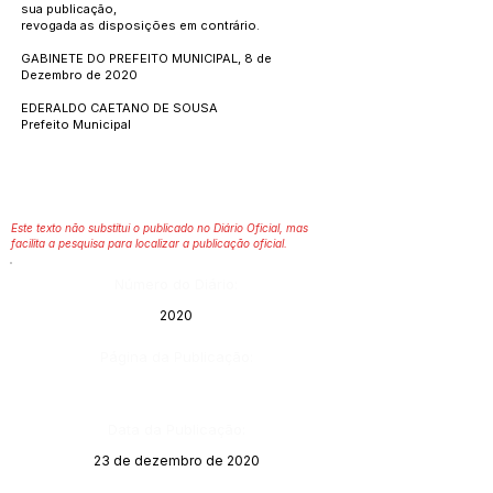
sua publicação,
revogada as disposições em contrário.
GABINETE DO PREFEITO MUNICIPAL, 8 de
Dezembro de 2020
EDERALDO CAETANO DE SOUSA
Prefeito Municipal
Este texto não substitui o publicado no Diário Oficial, mas
facilita a pesquisa para localizar a publicação oficial.
Número do Diário:
2020
Página da Publicação:
Data da Publicação:
23 de dezembro de 2020