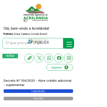
Olá, bem-vindo a Acrelândia!
Prefeito
Graia Caetano (União Brasil)
Voltar
Imprimir
Decreto N° 154/2020 - Abre crédito adicional
- suplementar
Legislação
Decreto