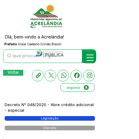
Olá, bem-vindo a Acrelândia!
Prefeito
Graia Caetano (União Brasil)
Voltar
Imprimir
Decreto N° 048/2020 - Abre crédito adicional
- especial
Legislação
Decreto