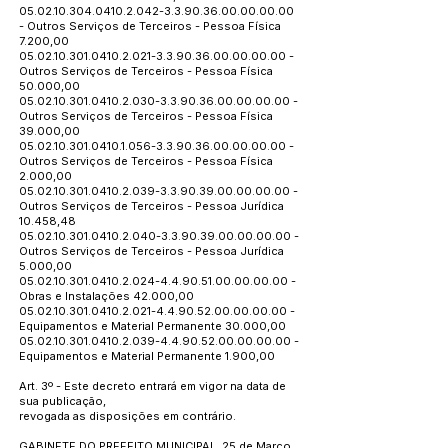
05.02.10.304.0410.2.042
-3.3.90.36.00.00.00.00
- Outros Serviços de Terceiros - Pessoa Física
7.200,00
05.02.10.301.0410.2.021
-3.3.90.36.00.00.00.00 -
Outros Serviços de Terceiros - Pessoa Física
50.000,00
05.02.10.301.0410.2.030
-3.3.90.36.00.00.00.00 -
Outros Serviços de Terceiros - Pessoa Física
39.000,00
05.02.10.301.0410.1.056
-3.3.90.36.00.00.00.00 -
Outros Serviços de Terceiros - Pessoa Física
2.000,00
05.02.10.301.0410.2.039
-3.3.90.39.00.00.00.00 -
Outros Serviços de Terceiros - Pessoa Jurídica
10.458,48
05.02.10.301.0410.2.040
-3.3.90.39.00.00.00.00 -
Outros Serviços de Terceiros - Pessoa Jurídica
5.000,00
05.02.10.301.0410.2.024
-4.4.90.51.00.00.00.00 -
Obras e Instalações 42.000,00
05.02.10.301.0410.2.021
-4.4.90.52.00.00.00.00 -
Equipamentos e Material Permanente 30.000,00
05.02.10.301.0410.2.039
-4.4.90.52.00.00.00.00 -
Equipamentos e Material Permanente 1.900,00
Art. 3º - Este decreto entrará em vigor na data de
sua publicação,
revogada as disposições em contrário.
GABINETE DO PREFEITO MUNICIPAL, 25 de Março