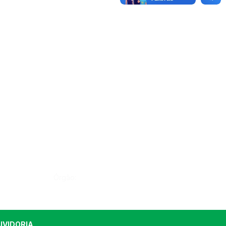
Órgão:
UVIDORIA