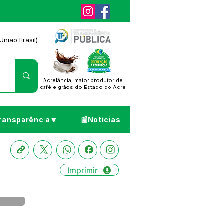
União Brasil)
Acrelândia, maior produtor de
café
e grãos do Estado do Acre
ransparência🔽
📰Notícias
Imprimir