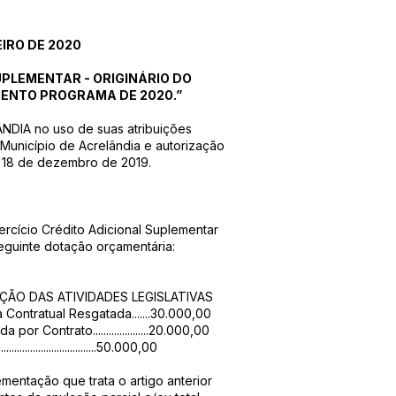
EIRO DE 2020
UPLEMENTAR - ORIGINÁRIO DO
ENTO PROGRAMA DE 2020.”
DIA no uso de suas atribuições
 Município de Acrelândia e autorização
e 18 de dezembro de 2019.
xercício Crédito Adicional Suplementar
eguinte dotação orçamentária:
NÇÃO DAS ATIVIDADES LEGISLATIVAS
a Contratual Resgatada.......30.000,00
or Contrato.....................20.000,00
........................50.000,00
ementação que trata o artigo anterior