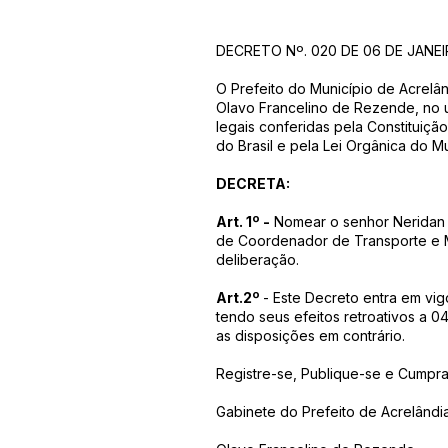
DECRETO Nº. 020 DE 06 DE JANEI
O Prefeito do Município de Acrelâ
Olavo Francelino de Rezende, no u
legais conferidas pela Constituiçã
do Brasil e pela Lei Orgânica do Mu
DECRETA:
Art. 1º -
Nomear o senhor Neridan 
de Coordenador de Transporte e M
deliberação.
Art.2º
- Este Decreto entra em vig
tendo seus efeitos retroativos a 0
as disposições em contrário.
Registre-se, Publique-se e Cumpra
Gabinete do Prefeito de Acrelândia