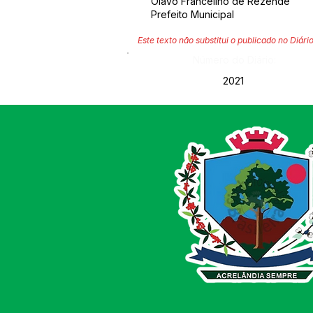
Olavo Francelino de Rezende
Prefeito Municipal
Este texto não substitui o publicado no Diário
Número do Diário:
2021