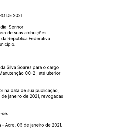
RO DE 2021
ndia, Senhor
so de suas atribuições
o da República Federativa
nicípio.
da Silva Soares para o cargo
anutenção CC-2 , até ulterior
or na data de sua publicação,
4 de janeiro de 2021, revogadas
-se.
 - Acre, 06 de janeiro de 2021.