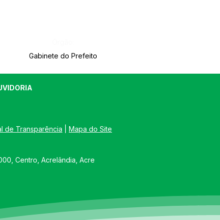
Órgão:
Gabinete do Prefeito
UVIDORIA
al de Transparência
 | 
Mapa do Site
00, Centro, Acrelândia, Acre