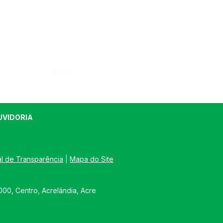
Órgão:
UVIDORIA
al de Transparência
 | 
Mapa do Site
00, Centro, Acrelândia, Acre