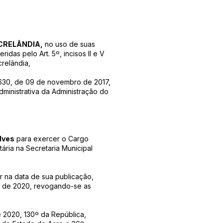
ACRELÂNDIA,
no uso de suas
ridas pelo Art. 5º, incisos II e V
relândia,
 630, de 09 de novembro de 2017,
ministrativa da Administração do
lves
para exercer o Cargo
ária na Secretaria Municipal
r na data de sua publicação,
ro de 2020, revogando-se as
e 2020, 130º da República,