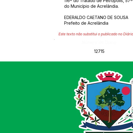
116º do Tratado de Petrópolis, 57
do Município de Acrelândia.
EDERALDO CAETANO DE SOUSA
Prefeito de Acrelândia
Este texto não substitui o publicado no Diário
Número do Diário:
12715