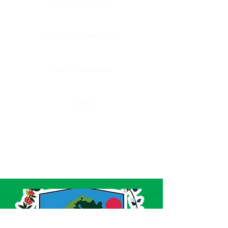
Número do Diário:
Página da Publicação:
Data da Publicação:
Órgão: