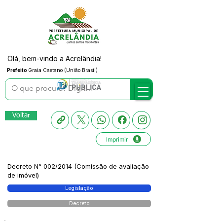
Olá, bem-vindo a Acrelândia!
Prefeito
Graia Caetano (União Brasil)
Voltar
Imprimir
Decreto N° 002/2014 (Comissão de avaliação
de imóvel)
Legislação
Decreto