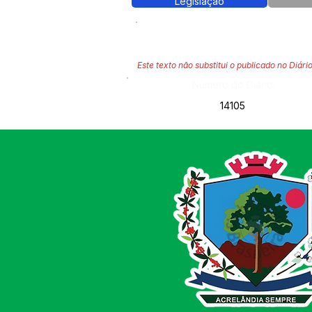
Legislação
Este texto não substitui o publicado no Diário
Número do Diário:
14105