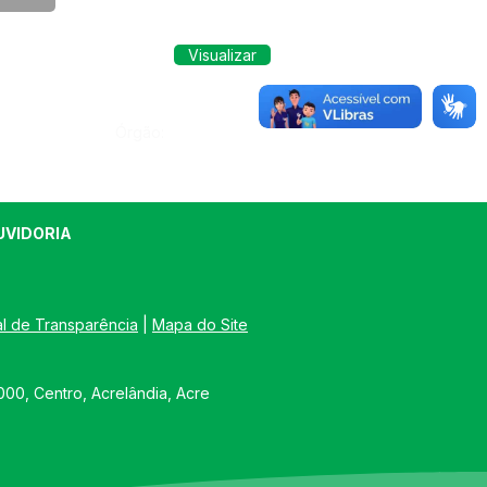
Visualizar
Órgão:
UVIDORIA
al de Transparência
 | 
Mapa do Site
00, Centro, Acrelândia, Acre