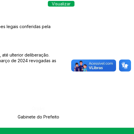
Visualizar
es legais conferidas pela
até ulterior deliberação.
e março de 2024 revogadas as
Órgão:
Gabinete do Prefeito