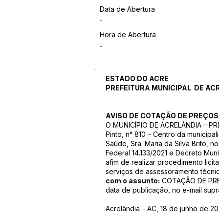
Data de Abertura
-
Hora de Abertura
-
ESTADO DO ACRE
PREFEITURA MUNICIPAL DE AC
AVISO DE COTAÇÃO DE PREÇOS
O MUNICÍPIO DE ACRELÂNDIA – PRE
Pinto, n° 810 – Centro da municipa
Saúde, Sra. Maria da Silva Brito, 
Federal 14.133/2021 e Decreto Mu
afim de realizar procedimento lici
serviços de assessoramento técnico
com o assunto:
COTAÇÃO DE PREÇO
data de publicação, no e-mail sup
Acrelândia – AC, 18 de junho de 20