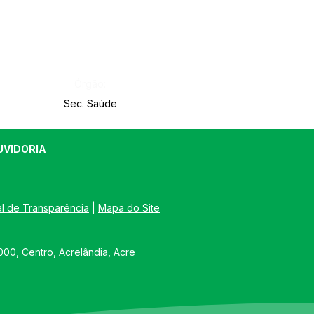
Órgão:
Sec. Saúde
UVIDORIA
al de Transparência
 | 
Mapa do Site
00, Centro, Acrelândia, Acre