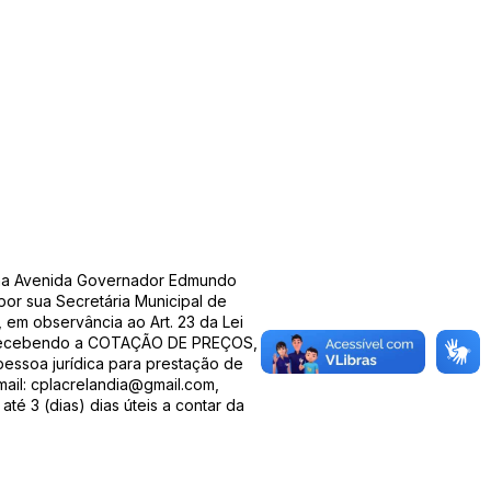
 na Avenida Governador Edmundo
por sua Secretária Municipal de
, em observância ao Art. 23 da Lei
ará recebendo a COTAÇÃO DE PREÇOS,
pessoa jurídica para prestação de
mail:
cplacrelandia@gmail.com
,
 3 (dias) dias úteis a contar da