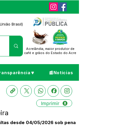
União Brasil)
Acrelândia, maior produtor de
café
e grãos do Estado do Acre
ransparência🔽
📰Notícias
Imprimir
ira
 faltas desde 04/05/2026 sob pena