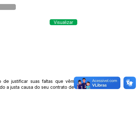
Visualizar
 de justificar suas faltas que vêm
o a justa causa do seu contrato de