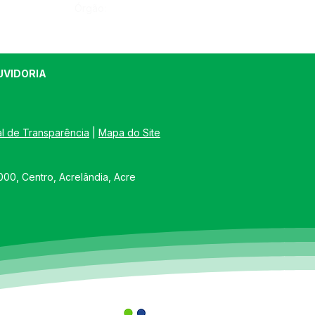
Órgão:
UVIDORIA
al de Transparência
 | 
Mapa do Site
00, Centro, Acrelândia, Acre