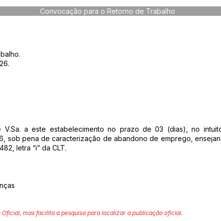
Convocação para o Retorno de Trabalho
balho.
26.
V.Sa. a este estabelecimento no prazo de 03 (dias), no intuito
, sob pena de caracterização de abandono de emprego, ensejand
82, letra “i” da CLT.
anças
 Oficial, mas facilita a pesquisa para localizar a publicação oficial.