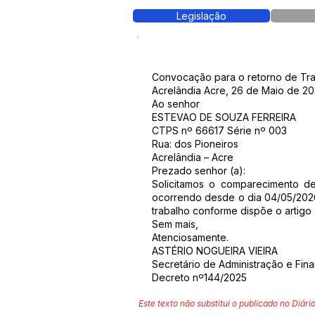
Legislação
Convocação para o retorno de Tra
Acrelândia Acre, 26 de Maio de 20
Ao senhor
ESTEVAO DE SOUZA FERREIRA
CTPS nº 66617 Série nº 003
Rua: dos Pioneiros
Acrelândia – Acre
Prezado senhor (a):
Solicitamos o comparecimento de 
ocorrendo desde o dia 04/05/2026
trabalho conforme dispõe o artigo 4
Sem mais,
Atenciosamente.
ASTÉRIO NOGUEIRA VIEIRA
Secretário de Administração e Fin
Decreto nº144/2025
Este texto não substitui o publicado no Diário