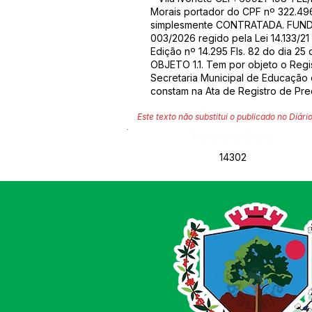
Morais portador do CPF nº 322.496
simplesmente CONTRATADA. FUNDAM
003/2026 regido pela Lei 14.133/21
Edição nº 14.295 Fls. 82 do dia 2
OBJETO 1.1. Tem por objeto o Regi
Secretaria Municipal de Educação 
constam na Ata de Registro de Pr
Este texto não substitui o publicado no Diário
Número do Diário:
14302