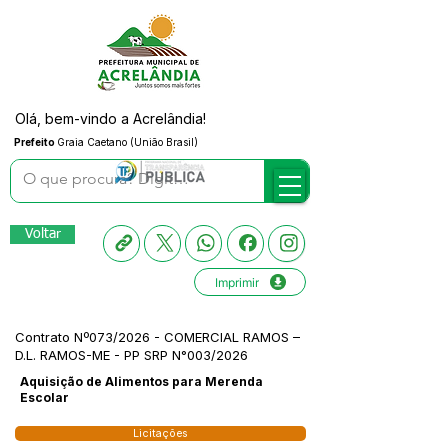
Olá, bem-vindo a Acrelândia!
Prefeito
Graia Caetano (União Brasil)
Voltar
Imprimir
Contrato Nº073/2026 - COMERCIAL RAMOS –
D.L. RAMOS-ME - PP SRP N°003/2026
Aquisição de Alimentos para Merenda
Escolar
Licitações