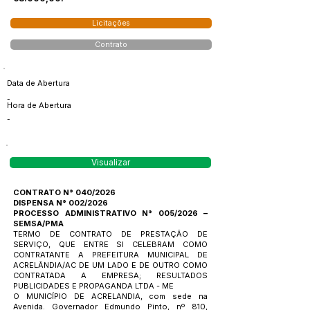
Licitações
Contrato
Data de Abertura
-
Hora de Abertura
-
Visualizar
CONTRATO N° 040/2026
DISPENSA N° 002/2026
PROCESSO ADMINISTRATIVO N° 005/2026 –
SEMSA/PMA
TERMO DE CONTRATO DE PRESTAÇÃO DE
SERVIÇO, QUE ENTRE SI CELEBRAM COMO
CONTRATANTE A PREFEITURA MUNICIPAL DE
ACRELÂNDIA/AC DE UM LADO E DE OUTRO COMO
CONTRATADA A EMPRESA; RESULTADOS
PUBLICIDADES E PROPAGANDA LTDA - ME
O MUNICÍPIO DE ACRELANDIA, com sede na
Avenida. Governador Edmundo Pinto, nº 810,