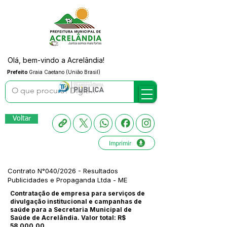
Olá, bem-vindo a Acrelândia!
Prefeito
Graia Caetano (União Brasil)
Voltar
Imprimir
Contrato N°040/2026 - Resultados
Publicidades e Propaganda Ltda - ME
Contratação de empresa para serviços de
divulgação institucional e campanhas de
saúde para a Secretaria Municipal de
Saúde de Acrelândia. Valor total: R$
58.000,00.