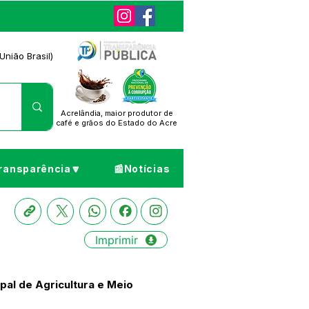
União Brasil)
Acrelândia, maior produtor de
café
e grãos do Estado do Acre
ransparência🔽
📰Notícias
Imprimir
pal de Agricultura e Meio