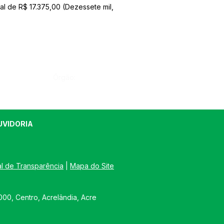
de R$ 17.375,00 (Dezessete mil,
Órgão:
UVIDORIA
al de Transparência
 | 
Mapa do Site
00, Centro, Acrelândia, Acre