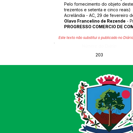
Pelo fornecimento do objeto des
trezentos e setenta e cinco reais)
Acrelândia - AC, 29 de fevereiro d
Olavo Francelino de Rezende
- P
PROGRESSO COMERCIO DE COMBU
Este texto não substitui o publicado no Diário
Número do Diário:
203