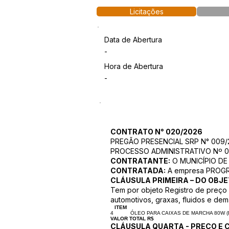
Licitações
Data de Abertura
-
Hora de Abertura
-
CONTRATO N° 020/2026
PREGÃO PRESENCIAL SRP N° 009/
PROCESSO ADMINISTRATIVO Nº 0
CONTRATANTE:
O MUNICÍPIO DE
CONTRATADA:
A empresa PROGR
CLÁUSULA PRIMEIRA – DO OBJ
Tem por objeto Registro de preço 
automotivos, graxas, fluidos e dema
ITEM
4
ÓLEO PARA CAIXAS DE MARCHA 80W (BAL
VALOR TOTAL R$
CLÁUSULA QUARTA - PREÇO E