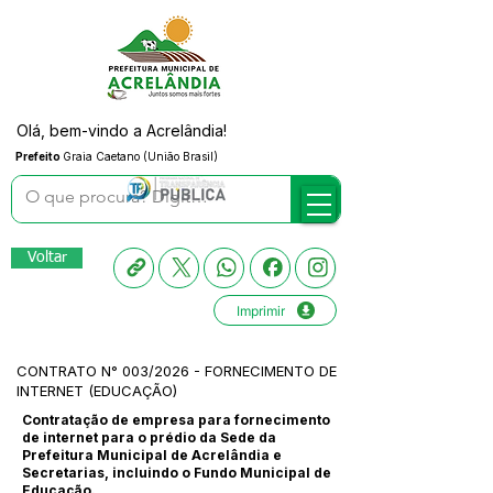
Olá, bem-vindo a Acrelândia!
Prefeito
Graia Caetano (União Brasil)
Voltar
Imprimir
CONTRATO N° 003/2026 - FORNECIMENTO DE
INTERNET (EDUCAÇÃO)
Contratação de empresa para fornecimento
de internet para o prédio da Sede da
Prefeitura Municipal de Acrelândia e
Secretarias, incluindo o Fundo Municipal de
Educação.