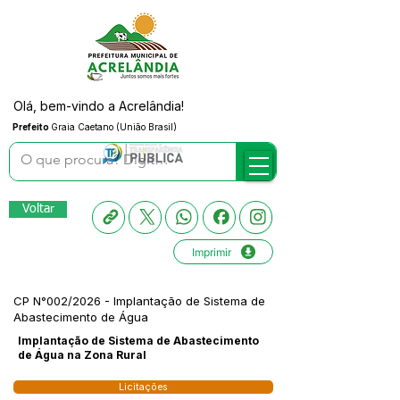
Olá, bem-vindo a Acrelândia!
Prefeito
Graia Caetano (União Brasil)
Voltar
Imprimir
CP N°002/2026 - Implantação de Sistema de
Abastecimento de Água
Implantação de Sistema de Abastecimento
de Água na Zona Rural
Licitações