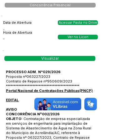
Concorrência Presencial
Data de Abertura
Acessar Pasta no Drive
-
Hora de Abertura
Ver no Licon
-
Visualizar
PROCESSO ADM. N°029/2026
Proposta nº063227/2023
Contrato de Repasse nº950609/2023
***********************************************
Portal Nacional de Contratações Públicas(PNCP)
EDITAL
AVISO
CONCORRÊNCIA Nº002/2026
OBJETO:
Contratação de empresa especializada
em serviços de engenharia para implantação de
Sistema de Abastecimento de Água na Zona Rural
do Município de Acrelândia/AC, referente à
Proposta nº 063227/2023, Contrato de Repasse