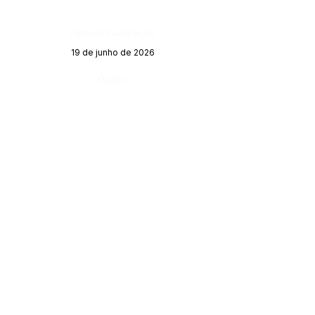
Data da Publicação:
19 de junho de 2026
Órgão: