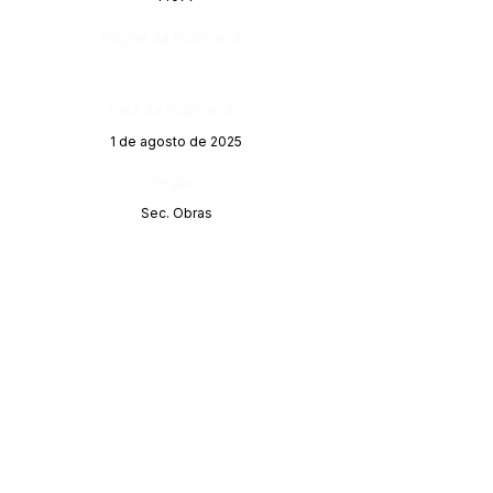
Página da Publicação:
Data da Publicação:
1 de agosto de 2025
Órgão:
Sec. Obras