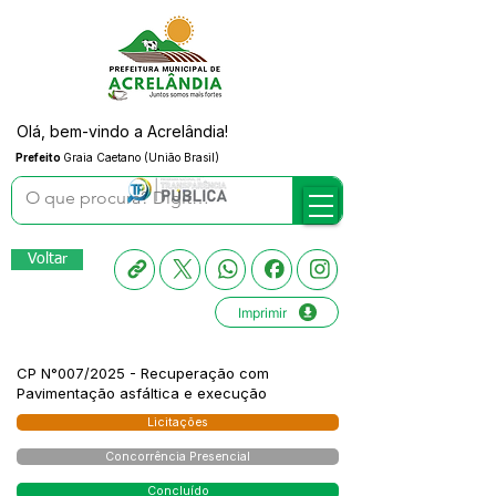
Olá, bem-vindo a Acrelândia!
Prefeito
Graia Caetano (União Brasil)
Voltar
Imprimir
CP N°007/2025 - Recuperação com
Pavimentação asfáltica e execução
Licitações
Concorrência Presencial
Concluído