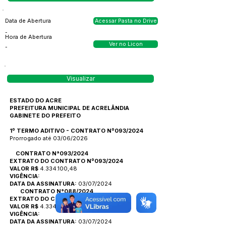
Data de Abertura
Acessar Pasta no Drive
-
Hora de Abertura
Ver no Licon
-
Visualizar
ESTADO DO ACRE
PREFEITURA MUNICIPAL DE ACRELÂNDIA
GABINETE DO PREFEITO
1º TERMO ADITIVO - CONTRATO Nº093/2024
Prorrogado até 03/06/2026
CONTRATO N°093/2024
EXTRATO DO CONTRATO Nº093/2024
VALOR R$
4.334.100
,48
VIGÊNCIA:
DATA DA ASSINATURA:
03/07/2024
CONTRATO N°088/2024
EXTRATO DO CONTRATO Nº088/2024
VALOR R$
4.334.100
,48
VIGÊNCIA:
DATA DA ASSINATURA:
03/07/2024