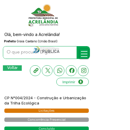
Olá, bem-vindo a Acrelândia!
Prefeito
Graia Caetano (União Brasil)
Voltar
Imprimir
CP N°004/2024 - Construção e Urbanização
da Trilha Ecológica
Licitações
Concorrência Presencial
Concluído