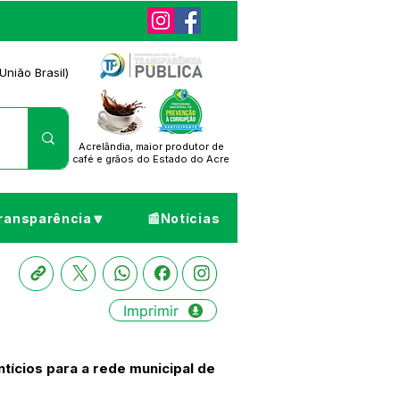
União Brasil)
Acrelândia, maior produtor de
café
e grãos do Estado do Acre
ransparência🔽
📰Notícias
Imprimir
ícios para a rede municipal de