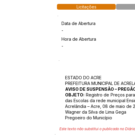
Licitações
Data de Abertura
-
Hora de Abertura
-
ESTADO DO ACRE
PREFEITURA MUNICIPAL DE ACREL
AVISO DE SUSPENSÃO – PREGÃO
OBJETO:
Registro de Preços para 
das Escolas da rede municipal Ensi
Acrelândia – Acre, 08 de maio de 
Wagner da Silva de Lima Gega
Pregoeiro do Município
Este texto não substitui o publicado no Diário