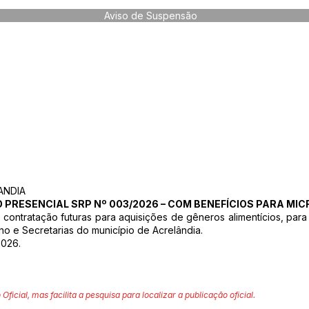
Aviso de Suspensão
ANDIA
 PRESENCIAL SRP Nº 003/2026 – COM BENEFÍCIOS PARA MI
contratação futuras para aquisições de gêneros alimentícios, par
no e Secretarias do município de Acrelândia.
2026.
 Oficial, mas facilita a pesquisa para localizar a publicação oficial.