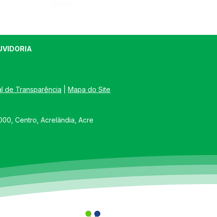
Órgão:
UVIDORIA
al de Transparência
 | 
Mapa do Site
00, Centro, Acrelândia, Acre