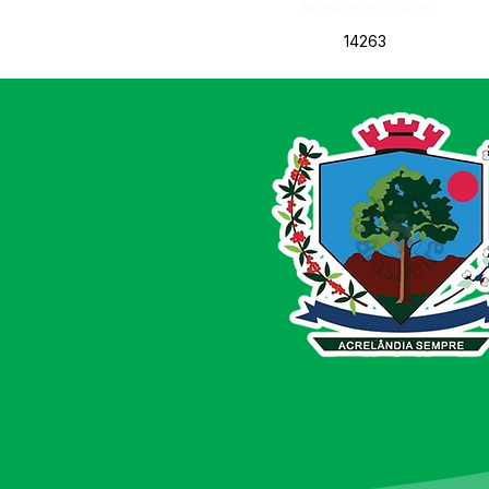
Número do Diário:
14263