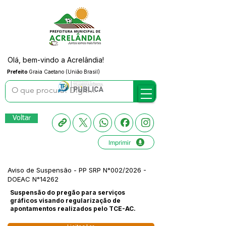
Olá, bem-vindo a Acrelândia!
Prefeito
Graia Caetano (União Brasil)
Voltar
Imprimir
Aviso de Suspensão - PP SRP N°002/2026 -
DOEAC N°14262
Suspensão do pregão para serviços
gráficos visando regularização de
apontamentos realizados pelo TCE-AC.