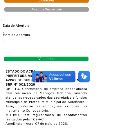
Licitações
Aviso de Suspensão
Data de Abertura
-
Hora de Abertura
-
Visualizar
ESTADO DO ACRE
PREFEITURA MUNICIPAL DE ACRELANDIA
AVISO DE SUSPENSÃO – PREGÃO PRESENCIAL
SRP Nº 002/2026
OBJETO: Contratação de empresa especializada
para realização de Serviços Gráficos, visando
atender as necessidades das secretarias e fundos
municipais da Prefeitura Municipal de Acrelândia -
Acre, conforme especificações contidas no
Instrumento Convocatório.
MOTIVO: Para regularização de apontamentos
realizados pelo TCE-AC.
Acrelândia – Acre, 07 de maio de 2026.