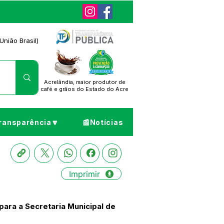
União Brasil)
Acrelândia, maior produtor de
café
e grãos do Estado do Acre
ransparência🔽
📰Notícias
Imprimir
para a Secretaria Municipal de