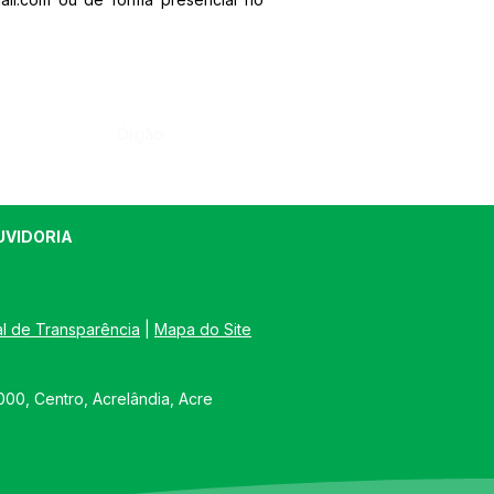
Órgão:
UVIDORIA
al de Transparência
 | 
Mapa do Site
00, Centro, Acrelândia, Acre