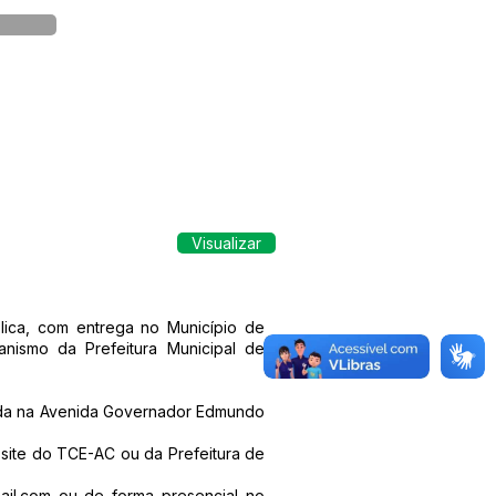
Visualizar
lica, com entrega no Município de
nismo da Prefeitura Municipal de
uada na Avenida Governador Edmundo
 site do TCE-AC ou da Prefeitura de
ail.com
ou de forma presencial no