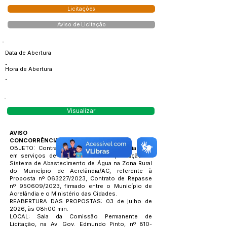
Licitações
Aviso de Licitação
Data de Abertura
-
Hora de Abertura
-
Visualizar
AVISO
CONCORRÊNCIA Nº. 002/2026
OBJETO: Contratação de empresa especializada
em serviços de engenharia para implantação de
Sistema de Abastecimento de Água na Zona Rural
do Município de Acrelândia/AC, referente à
Proposta nº 063227/2023, Contrato de Repasse
nº 950609/2023, firmado entre o Município de
Acrelândia e o Ministério das Cidades.
REABERTURA DAS PROPOSTAS: 03 de julho de
2026, às 08h00 min.
LOCAL: Sala da Comissão Permanente de
Licitação, na Av. Gov. Edmundo Pinto, nº 810-