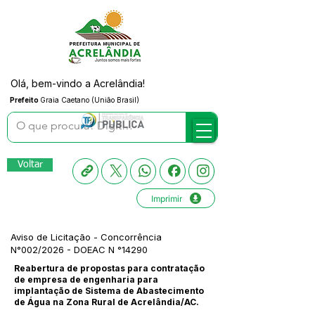
Olá, bem-vindo a Acrelândia!
Prefeito
Graia Caetano (União Brasil)
Voltar
Imprimir
Aviso de Licitação - Concorrência
N°002/2026 - DOEAC N °14290
Reabertura de propostas para contratação
de empresa de engenharia para
implantação de Sistema de Abastecimento
de Água na Zona Rural de Acrelândia/AC.