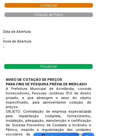
Licitações
Cotação de Preço
Data de Abertura
-
Hora de Abertura
-
Visualizar
AVISO DE COTAÇÃO DE PREÇOS
PARA FINS DE PESQUISA PRÉVIA DE MERCADO
A Prefeitura Municipal de Acrelândia, convida
fornecedores, Pessoas Jurídicas (PJ) de direito
privado, e que abrangem o ramo do objeto
especificado, para apresentarem cotação de
preços.
OBJETO: Contratação de empresa especializada
para implantação completa, fornecimento,
instalação, adequação, manutenção e certificação
de Sistema Preventivo de Combate a Incêndio e
Pânico, visando a regularização das unidades
escolares da rede municipal de ensino do