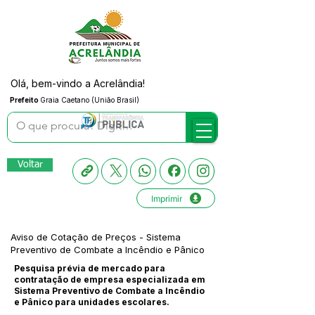
Olá, bem-vindo a Acrelândia!
Prefeito
Graia Caetano (União Brasil)
Voltar
Imprimir
Aviso de Cotação de Preços - Sistema
Preventivo de Combate a Incêndio e Pânico
Pesquisa prévia de mercado para
contratação de empresa especializada em
Sistema Preventivo de Combate a Incêndio
e Pânico para unidades escolares.