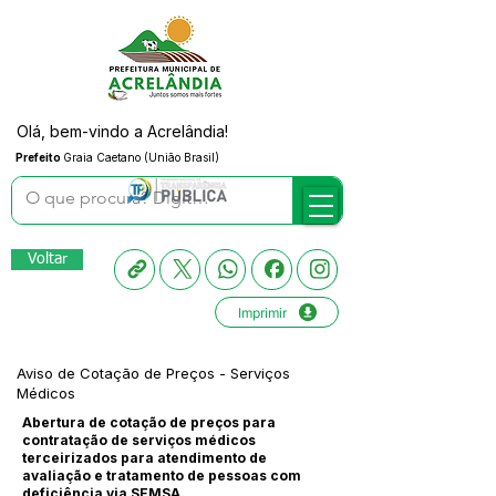
Olá, bem-vindo a Acrelândia!
Prefeito
Graia Caetano (União Brasil)
Voltar
Imprimir
Aviso de Cotação de Preços - Serviços
Médicos
Abertura de cotação de preços para
contratação de serviços médicos
terceirizados para atendimento de
avaliação e tratamento de pessoas com
deficiência via SEMSA.