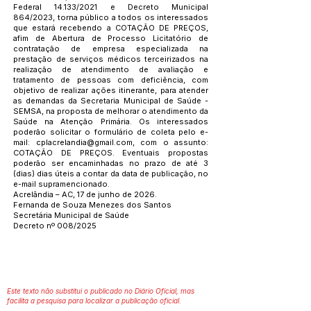
Federal 14.133/2021 e Decreto Municipal
864/2023, torna público a todos os interessados
que estará recebendo a COTAÇÃO DE PREÇOS,
afim de Abertura de Processo Licitatório de
contratação de empresa especializada na
prestação de serviços médicos terceirizados na
realização de atendimento de avaliação e
tratamento de pessoas com deficiência, com
objetivo de realizar ações itinerante, para atender
as demandas da Secretaria Municipal de Saúde -
SEMSA, na proposta de melhorar o atendimento da
Saúde na Atenção Primária. Os interessados
poderão solicitar o formulário de coleta pelo e-
mail:
cplacrelandia@gmail.com
, com o assunto:
COTAÇÃO DE PREÇOS. Eventuais propostas
poderão ser encaminhadas no prazo de até 3
(dias) dias úteis a contar da data de publicação, no
e-mail supramencionado.
Acrelândia – AC, 17 de junho de 2026.
Fernanda de Souza Menezes dos Santos
Secretária Municipal de Saúde
Decreto nº 008/2025
Este texto não substitui o publicado no Diário Oficial, mas
facilita a pesquisa para localizar a publicação oficial.