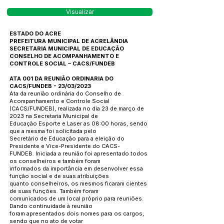
Visualizar
ESTADO DO ACRE
PREFEITURA MUNICIPAL DE ACRELÂNDIA
SECRETARIA MUNICIPAL DE EDUCAÇÃO
CONSELHO DE ACOMPANHAMENTO E
CONTROLE SOCIAL – CACS/FUNDEB
ATA 001 DA REUNIÃO ORDINARIA DO
CACS/FUNDEB - 23/03/2023
Ata da reunião ordinária do Conselho de
Acompanhamento e Controle Social
(CACS/FUNDEB), realizada no dia 23 de março de
2023 na Secretaria Municipal de
Educação Esporte e Laser as 08:00 horas, sendo
que a mesma foi solicitada pelo
Secretário de Educação para a eleição do
Presidente e Vice-Presidente do CACS-
FUNDEB. Iniciada a reunião foi apresentado todos
os conselheiros e também foram
informados da importância em desenvolver essa
função social e de suas atribuições
quanto conselheiros, os mesmos ficaram cientes
de suas funções. Também foram
comunicados de um local próprio para reuniões.
Dando continuidade à reunião
foram apresentados dois nomes para os cargos,
sendo que no ato de votar