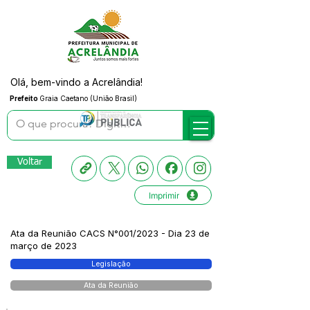
Olá, bem-vindo a Acrelândia!
Prefeito
Graia Caetano (União Brasil)
Voltar
Imprimir
Ata da Reunião CACS N°001/2023 - Dia 23 de
março de 2023
Legislação
Ata da Reunião