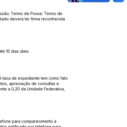
Cessão; Termo de Posse; Termo de
ado deverá ter firma reconhecida
é 10 dias úteis.
 “A taxa de expediente tem como fato
tos, apreciação de consultas e
ente a 0,20 da Unidade Federativa,
elefone para comparecimento à
rio notificado por telefone para