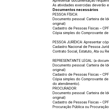
Apresentar documentação requeri
As atividades exercidas deverão est
Documentos necessários
PESSOA FÍSICA:
Documento pessoal: Carteira de Ide
original)
Cadastro de Pessoas Físicas – CPF
Cópia simples do Comprovante de 
PESSOA JURÍDICA: Apresentar cópi
Cadastro Nacional de Pessoa Juríd
Contrato Social, Estatuto, Ata ou 
REPRESENTANTE LEGAL: (a documen
Documento pessoal: Carteira de Ide
original)
Cadastro de Pessoas Físicas – CPF
Cópia simples do Comprovante de 
do atendimento).
PROCURADOR:
Documento pessoal: Carteira de Ide
original)
Cadastro de Pessoas Físicas – CPF
Procuração Pública ou Procuração 