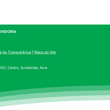
Órgão:
UVIDORIA
al de Transparência
 | 
Mapa do Site
00, Centro, Acrelândia, Acre