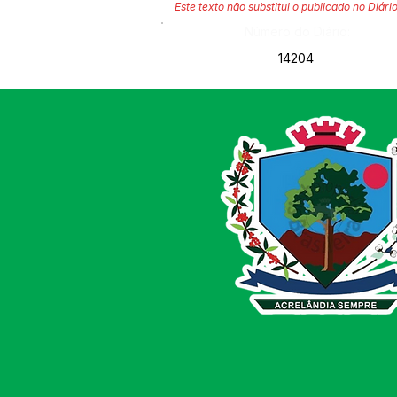
Este texto não substitui o publicado no Diário
Número do Diário:
14204