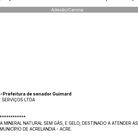
Adesão/Carona
Prefeitura de senador Guimard
E SERVIÇOS LTDA
************
 MINERAL NATURAL SEM GÁS, E GELO, DESTINADO A ATENDER AS
UNICÍPIO DE ACRELANDIA - ACRE.