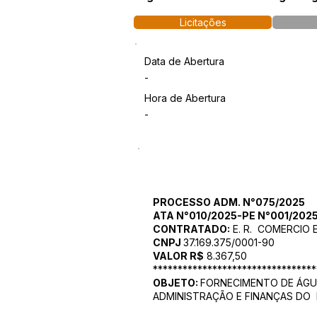
Licitações
Data de Abertura
-
Hora de Abertura
-
PROCESSO ADM. N°075/2025
ATA N°010/2025-PE N°001/2025-
CONTRATADO:
E. R. COMERCIO 
CNPJ
37.169.375/0001-90
VALOR R$
8.367,50
*********************************
OBJETO:
FORNECIMENTO DE ÁGUA
ADMINISTRAÇÃO E FINANÇAS DO M