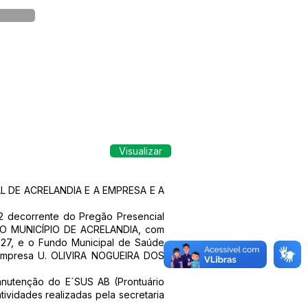
Visualizar
L DE ACRELANDIA E A EMPRESA E A
2 decorrente do Pregão Presencial
ra O MUNICÍPIO DE ACRELANDIA, com
-27, e o Fundo Municipal de Saúde
a empresa U. OLIVIRA NOGUEIRA DOS
nutenção do E´SUS AB (Prontuário
ividades realizadas pela secretaria