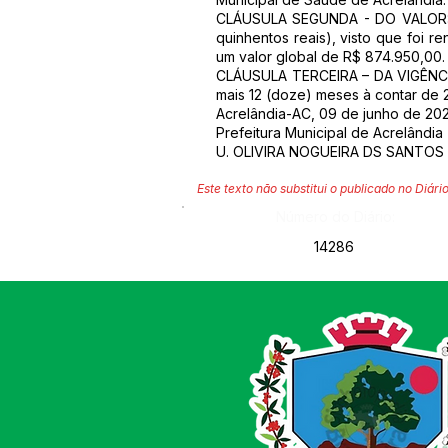
CLÁUSULA SEGUNDA - DO VALOR: 2.
quinhentos reais), visto que foi r
um valor global de R$ 874.950,00.
CLÁUSULA TERCEIRA – DA VIGÊNCIA: 
mais 12 (doze) meses à contar de 
Acrelândia-AC, 09 de junho de 202
Prefeitura Municipal de Acrelândia
U. OLIVIRA NOGUEIRA DS SANTOS E
Este texto não substitui o publicado no Diário
Número do Diário:
14286