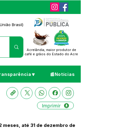
União Brasil)
Acrelândia, maior produtor de
café
e grãos do Estado do Acre
ransparência🔽
📰Notícias
Imprimir
2 meses, até 31 de dezembro de