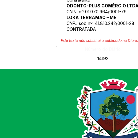
ODONTO-PLUS COMÉRCIO LTDA 
CNPJ nº 01.070.964/0001-79
LOKA TERRAMAQ – ME
CNPJ sob nº. 41.810.242/0001-28
CONTRATADA
Este texto não substitui o publicado no Diário
Número do Diário:
14192