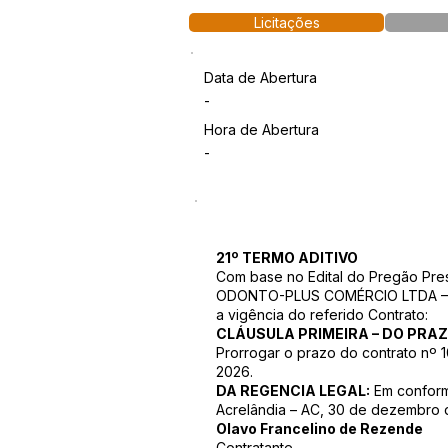
Licitações
Data de Abertura
-
Hora de Abertura
-
21º TERMO ADITIVO
Com base no Edital do Pregão Pr
ODONTO-PLUS COMÉRCIO LTDA – EP
a vigência do referido Contrato:
CLÁUSULA PRIMEIRA – DO PRA
Prorrogar o prazo do contrato nº
2026.
DA REGENCIA LEGAL:
Em conformi
Acrelândia – AC, 30 de dezembro 
Olavo Francelino de Rezende
Contratante