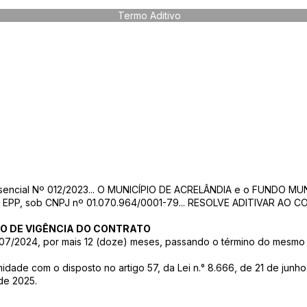
Termo Aditivo
esencial Nº 012/2023... O MUNICÍPIO DE ACRELÂNDIA e o FUNDO M
P, sob CNPJ nº 01.070.964/0001-79... RESOLVE ADITIVAR AO CON
ZO DE VIGÊNCIA DO CONTRATO
 107/2024, por mais 12 (doze) meses, passando o término do mesmo
dade com o disposto no artigo 57, da Lei n.° 8.666, de 21 de junho
de 2025.