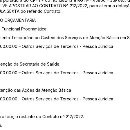
tos portadora do CPF nº 001.954.182-12 e RG nº 445806 – SSP/AC,
APOSTILAR AO CONTRATO Nº 212/2022, para alterar a dotação or
ULA SEXTA do referido Contrato:
ÃO ORÇAMENTARIA
e Funcional Programática:
mento Temporário ao Custeio dos Serviços de Atenção Básica em 
0.00.00 – Outros Serviços de Terceiros - Pessoa Jurídica
enção da Secretaria de Saúde
0.00.00 – Outros Serviços de Terceiros - Pessoa Jurídica
enção das Ações da Atenção Básica
0.00.00 – Outros Serviços de Terceiros - Pessoa Jurídica
ro teor, o restante do Contrato nº 212/2022.
6.