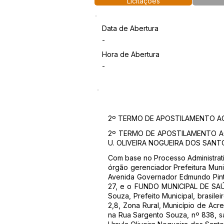
Licitações
Data de Abertura
-
Hora de Abertura
-
2º TERMO DE APOSTILAMENTO AO
2º TERMO DE APOSTILAMENTO AO
U. OLIVEIRA NOGUEIRA DOS SANTO
Com base no Processo Administrat
órgão gerenciador Prefeitura Mun
Avenida Governador Edmundo Pinto
27, e o FUNDO MUNICIPAL DE SAÚDE
Souza, Prefeito Municipal, brasile
2,8, Zona Rural, Município de Ac
na Rua Sargento Souza, nº 838, sa