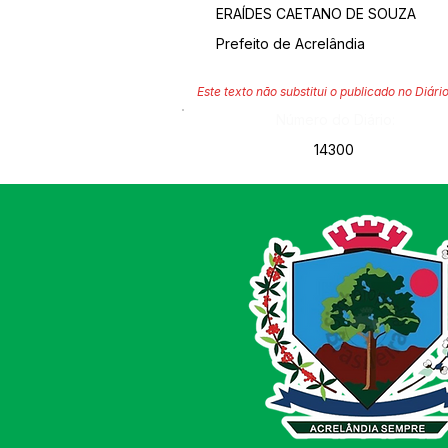
ERAÍDES CAETANO DE SOUZA
Prefeito de Acrelândia
Este texto não substitui o publicado no Diário
Número do Diário:
14300