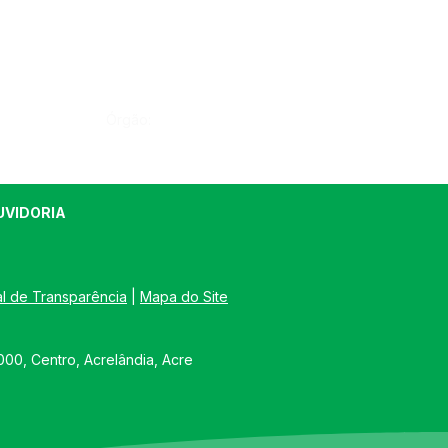
Órgão:
UVIDORIA
al de Transparência
 | 
Mapa do Site
00, Centro, Acrelândia, Acre