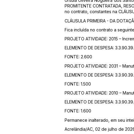
Ursula Oliveira Nogueira dos San
PROMITENTE CONTRATADA, RESOLVE 
no contrato, constantes na CLÁUS
CLÁUSULA PRIMEIRA - DA DOTAÇ
Fica incluída no contrato a seguint
PROJETO ATIVIDADE: 2015 – Incre
ELEMENTO DE DESPESA: 3.3.90.39.0
FONTE: 2.600
PROJETO ATIVIDADE: 2031 – Manut
ELEMENTO DE DESPESA: 3.3.90.39.0
FONTE: 1.500
PROJETO ATIVIDADE: 2010 – Manut
ELEMENTO DE DESPESA: 3.3.90.39.0
FONTE: 1.600
Permanece inalterado, em seu intei
Acrelândia/AC, 02 de julho de 202