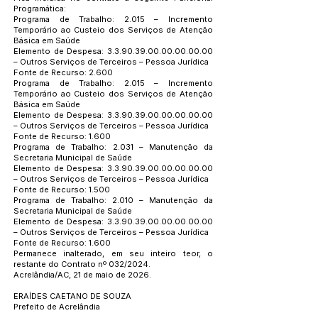
Programática:
Programa de Trabalho: 2.015 – Incremento
Temporário ao Custeio dos Serviços de Atenção
Básica em Saúde
Elemento de Despesa:
3.3.90.39.00.00.00.00.00
– Outros Serviços de Terceiros – Pessoa Jurídica
Fonte de Recurso: 2.600
Programa de Trabalho: 2.015 – Incremento
Temporário ao Custeio dos Serviços de Atenção
Básica em Saúde
Elemento de Despesa:
3.3.90.39.00.00.00.00.00
– Outros Serviços de Terceiros – Pessoa Jurídica
Fonte de Recurso: 1.600
Programa de Trabalho: 2.031 – Manutenção da
Secretaria Municipal de Saúde
Elemento de Despesa:
3.3.90.39.00.00.00.00.00
– Outros Serviços de Terceiros – Pessoa Jurídica
Fonte de Recurso: 1.500
Programa de Trabalho: 2.010 – Manutenção da
Secretaria Municipal de Saúde
Elemento de Despesa:
3.3.90.39.00.00.00.00.00
– Outros Serviços de Terceiros – Pessoa Jurídica
Fonte de Recurso: 1.600
Permanece inalterado, em seu inteiro teor, o
restante do Contrato nº 032/2024.
Acrelândia/AC, 21 de maio de 2026.
ERAÍDES CAETANO DE SOUZA
Prefeito de Acrelândia