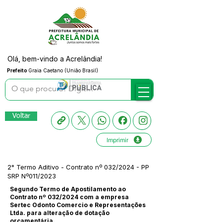
Olá, bem-vindo a Acrelândia!
Prefeito
Graia Caetano (União Brasil)
Voltar
Imprimir
2° Termo Aditivo - Contrato nº 032/2024 - PP
SRP Nº011/2023
Segundo Termo de Apostilamento ao
Contrato nº 032/2024 com a empresa
Sertec Odonto Comercio e Representações
Ltda. para alteração de dotação
orçamentária.