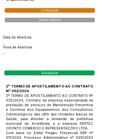
Licitações
Termo Aditivo
Data de Abertura
-
Hora de Abertura
-
Visualizar
2º TERMO DE APOSTILAMENTO AO CONTRATO
Nº 032/2024
2º TERMO DE APOSTILAMENTO AO CONTRATO Nº
032/2024, Contrato de empresa especializada na
prestação de serviços de Manutenção Preventiva
e Corretiva dos Equipamentos dos Consultórios
Odontológicos das UBS das Unidades Básica de
Saúde, para atender a demanda da prefeitura
municipal de Acrelândia, e a empresa SERTEC
ODONTO COMERCIO E REPRESENTAÇÕES LTDA.
Com base no Edital Pregão Presencial SRP nº
011/2023, Processo Administrativo nº 029/2023