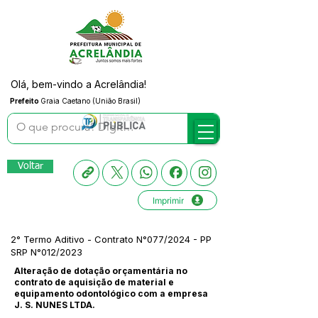
Olá, bem-vindo a Acrelândia!
Prefeito
Graia Caetano (União Brasil)
Voltar
Imprimir
2° Termo Aditivo - Contrato N°077/2024 - PP
SRP N°012/2023
Alteração de dotação orçamentária no
contrato de aquisição de material e
equipamento odontológico com a empresa
J. S. NUNES LTDA.