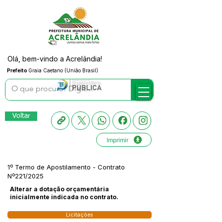
Olá, bem-vindo a Acrelândia!
Prefeito
Graia Caetano (União Brasil)
Voltar
Imprimir
1º Termo de Apostilamento - Contrato
Nº221/2025
Alterar a dotação orçamentária
inicialmente indicada no contrato.
Licitações