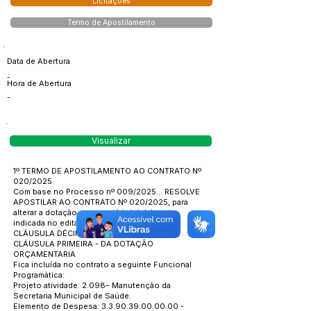
Licitações
Termo de Apostilamento
Data de Abertura
-
Hora de Abertura
-
Visualizar
1º TERMO DE APOSTILAMENTO AO CONTRATO Nº
020/2025
Com base no Processo nº 009/2025... RESOLVE
APOSTILAR AO CONTRATO Nº 020/2025, para
alterar a dotação orçamentária inicialmente
indicada no edital e contrato, constante na
CLÁUSULA DÉCIMA do referido Contrato:
CLÁUSULA PRIMEIRA - DA DOTAÇÃO
ORÇAMENTARIA
Fica incluída no contrato a seguinte Funcional
Programática:
Projeto atividade: 2.098– Manutenção da
Secretaria Municipal de Saúde.
Elemento de Despesa:
3.3.90.39.00.00.00
-