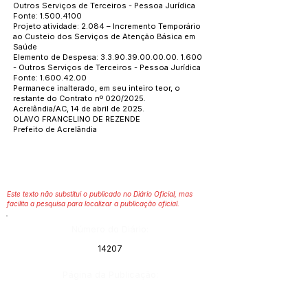
Outros Serviços de Terceiros - Pessoa Jurídica
Fonte:
1.500.4100
Projeto atividade: 2.084 – Incremento Temporário
ao Custeio dos Serviços de Atenção Básica em
Saúde
Elemento de Despesa:
3.3.90.39.00.00.00. 1.600
- Outros Serviços de Terceiros - Pessoa Jurídica
Fonte:
1.600.42.00
Permanece inalterado, em seu inteiro teor, o
restante do Contrato nº 020/2025.
Acrelândia/AC, 14 de abril de 2025.
OLAVO FRANCELINO DE REZENDE
Prefeito de Acrelândia
Este texto não substitui o publicado no Diário Oficial, mas
facilita a pesquisa para localizar a publicação oficial.
Número do Diário:
14207
Página da Publicação: