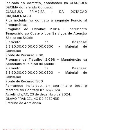
indicada no contrato, constantes na CLÁUSULA
DÉCIMA do referido Contrato:
CLÁUSULA PRIMEIRA - DA DOTAÇÃO
ORÇAMENTARIA
Fica incluída no contrato a seguinte Funcional
Programática:
Programa de Trabalho: 2.084 – Incremento
Temporário ao Custeio dos Serviços de Atenção
Básica em Saúde
Elemento de Despesa:
3.3.90.30.00.00.00.00
.0600 – Material de
Consumo
Fonte de Recurso: 600
Programa de Trabalho: 2.098 – Manutenção da
Secretaria Municipal de Saúde
Elemento de Despesa:
3.3.90.30.00.00.00.00
.0500 – Material de
Consumo
Fonte de Recurso: 500
Permanece inalterado, em seu inteiro teor, o
restante do Contrato nº 077/2024.
Acrelândia/AC, 23 de dezembro de 2024.
OLAVO FRANCELINO DE REZENDE
Prefeito de Acrelândia