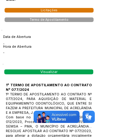
Licitações
Termo de Apostilamento
Data de Abertura
-
Hora de Abertura
-
Visualizar
1º TERMO DE APOSTILAMENTO AO CONTRATO
Nº 077/2024
1º TERMO DE APOSTILAMENTO AO CONTRATO Nº
077/2024, PARA AQUISIÇÃO DE MATERIAL E
EQUIPAMEMNTO ODONTOLÓGICO, QUE ENTRE SI
FAZEM A PREFEITURA MUNICIPAL DE ACRELÂNDIA
E A EMPRESA, J. S. NUNES LTDA.
Com base no Edital Pregão Presencial SRP nº
012/2023, Processo Administrativo nº 031/2023
SEMSA – PMA, O MUNICÍPIO DE ACRELÂNDIA...
RESOLVE APOSTILAR AO CONTRATO Nº 077/2023,
para alterar a dotação orçamentária inicialmente