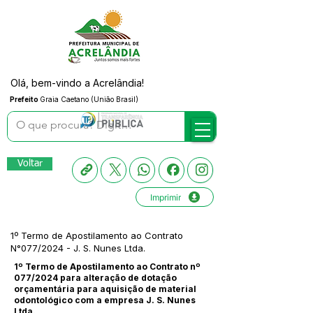
Olá, bem-vindo a Acrelândia!
Prefeito
Graia Caetano (União Brasil)
Voltar
Imprimir
1º Termo de Apostilamento ao Contrato
N°077/2024 - J. S. Nunes Ltda.
1º Termo de Apostilamento ao Contrato nº
077/2024 para alteração de dotação
orçamentária para aquisição de material
odontológico com a empresa J. S. Nunes
Ltda.