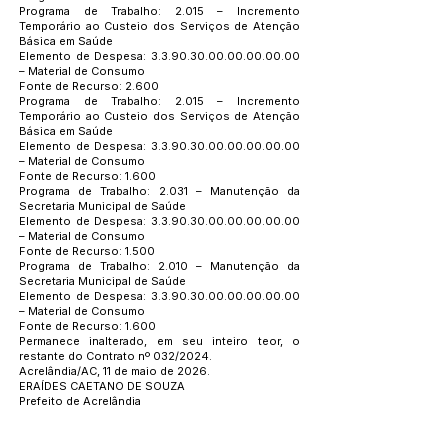
Programa de Trabalho: 2.015 – Incremento
Temporário ao Custeio dos Serviços de Atenção
Básica em Saúde
Elemento de Despesa:
3.3.90.30.00.00.00.00.00
– Material de Consumo
Fonte de Recurso: 2.600
Programa de Trabalho: 2.015 – Incremento
Temporário ao Custeio dos Serviços de Atenção
Básica em Saúde
Elemento de Despesa:
3.3.90.30.00.00.00.00.00
– Material de Consumo
Fonte de Recurso: 1.600
Programa de Trabalho: 2.031 – Manutenção da
Secretaria Municipal de Saúde
Elemento de Despesa:
3.3.90.30.00.00.00.00.00
– Material de Consumo
Fonte de Recurso: 1.500
Programa de Trabalho: 2.010 – Manutenção da
Secretaria Municipal de Saúde
Elemento de Despesa:
3.3.90.30.00.00.00.00.00
– Material de Consumo
Fonte de Recurso: 1.600
Permanece inalterado, em seu inteiro teor, o
restante do Contrato nº 032/2024.
Acrelândia/AC, 11 de maio de 2026.
ERAÍDES CAETANO DE SOUZA
Prefeito de Acrelândia