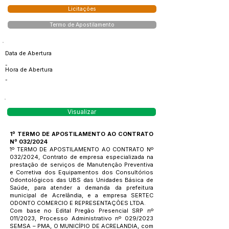
Licitações
Termo de Apostilamento
Data de Abertura
-
Hora de Abertura
-
Visualizar
1º TERMO DE APOSTILAMENTO AO CONTRATO
Nº 032/2024
1º TERMO DE APOSTILAMENTO AO CONTRATO Nº
032/2024, Contrato de empresa especializada na
prestação de serviços de Manutenção Preventiva
e Corretiva dos Equipamentos dos Consultórios
Odontológicos das UBS das Unidades Básica de
Saúde, para atender a demanda da prefeitura
municipal de Acrelândia, e a empresa SERTEC
ODONTO COMERCIO E REPRESENTAÇÕES LTDA.
Com base no Edital Pregão Presencial SRP nº
011/2023, Processo Administrativo nº 029/2023
SEMSA – PMA, O MUNICÍPIO DE ACRELANDIA, com