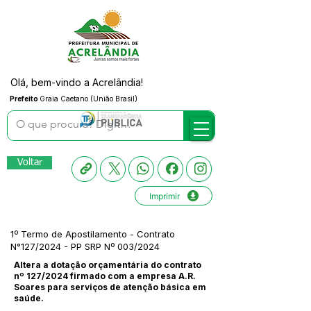
Olá, bem-vindo a Acrelândia!
Prefeito
Graia Caetano (União Brasil)
Voltar
Imprimir
1º Termo de Apostilamento - Contrato
N°127/2024 - PP SRP Nº 003/2024
Altera a dotação orçamentária do contrato
nº 127/2024 firmado com a empresa A.R.
Soares para serviços de atenção básica em
saúde.