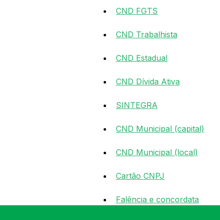
CND FGTS
CND Trabalhista
CND Estadual
CND Dívida Ativa
SINTEGRA
CND Municipal (capital)
CND Municipal (local)
Cartão CNPJ
Falência e concordata