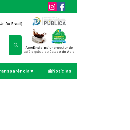
União Brasil)
Acrelândia, maior produtor de
café
e grãos do Estado do Acre
ransparência🔽
📰Notícias