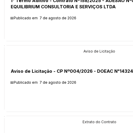
1° Termo Aditivo - Contrato Nº158/2025 - ADESÃO Nº
EQUILIBRIUM CONSULTORIA E SERVIÇOS LTDA
📅Publicado em
7 de agosto de 2026
Licitações
Aviso de Licitação
Aviso de Licitação - CP Nº004/2026 - DOEAC N°14324
📅Publicado em
7 de agosto de 2026
Licitações
Extrato do Contrato