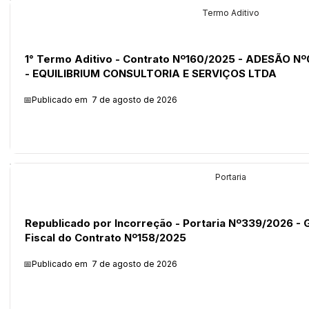
Licitações
Termo Aditivo
1° Termo Aditivo - Contrato Nº160/2025 - ADESÃO N
- EQUILIBRIUM CONSULTORIA E SERVIÇOS LTDA
📅Publicado em
7 de agosto de 2026
Legislação
Portaria
Republicado por Incorreção - Portaria Nº339/2026 - 
Fiscal do Contrato Nº158/2025
📅Publicado em
7 de agosto de 2026