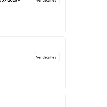
007/2025 -
Ver detalhes
Ver detalhes