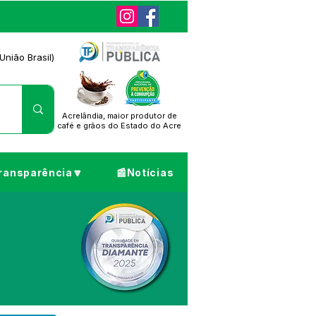
União Brasil)
Acrelândia, maior produtor de
café
e grãos do Estado do Acre
ransparência🔽
📰Notícias