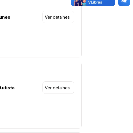
Nunes
Ver detalhes
utista
Ver detalhes