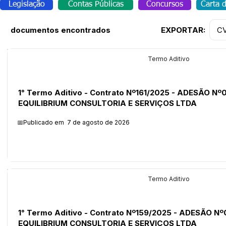
Legislação
Contas Públicas
Concursos
Carta 
C
documentos encontrados
EXPORTAR:
Licitações
Termo Aditivo
1° Termo Aditivo - Contrato Nº161/2025 - ADESÃO Nº
EQUILIBRIUM CONSULTORIA E SERVIÇOS LTDA
📅Publicado em
7 de agosto de 2026
Licitações
Termo Aditivo
1° Termo Aditivo - Contrato Nº159/2025 - ADESÃO Nº
EQUILIBRIUM CONSULTORIA E SERVIÇOS LTDA