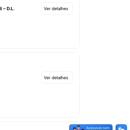
– D.L.
Ver detalhes
Ver detalhes