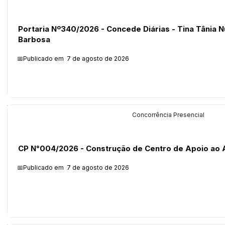
Portaria Nº340/2026 - Concede Diárias - Tina Tânia 
Barbosa
📅Publicado em
7 de agosto de 2026
Licitações
Concorrência Presencial
CP N°004/2026 - Construção de Centro de Apoio ao A
📅Publicado em
7 de agosto de 2026