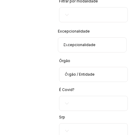
Filtrar por modalidade
Excepcionalidade
Órgão
É Covid?
Srp