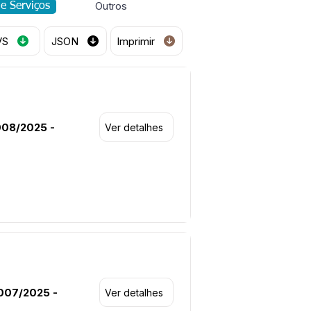
Outros
de Serviços
VS
JSON
Imprimir
008/2025 -
Ver detalhes
007/2025 -
Ver detalhes