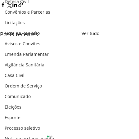
Defesa Civil
Convênios e Parcerias
Licitações
Nota de Repúdio
Posts recentes
Ver tudo
Avisos e Convites
Emenda Parlamentar
Vigilância Sanitária
Casa Civil
Ordem de Serviço
Comunicado
Eleições
Esporte
Processo seletivo
Nota de esclarecimento