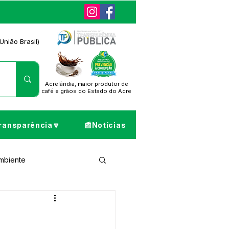
União Brasil)
Acrelândia, maior produtor de
café
e grãos do Estado do Acre
ransparência🔽
📰Notícias
Ambiente
ta de Pesar