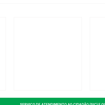
SERVIÇO DE ATENDIMENTO AO CIDADÃO (SIC) E O